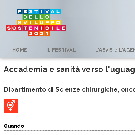
HOME
IL FESTIVAL
L'ASviS e L'AG
Accademia e sanità verso l'uguag
Dipartimento di Scienze chirurgiche, onc
Quando