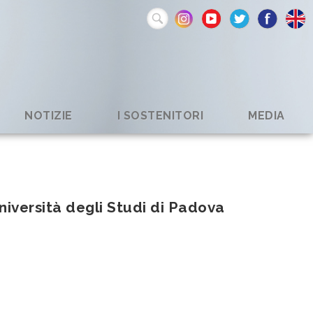
NOTIZIE
I SOSTENITORI
MEDIA
niversità degli Studi di Padova