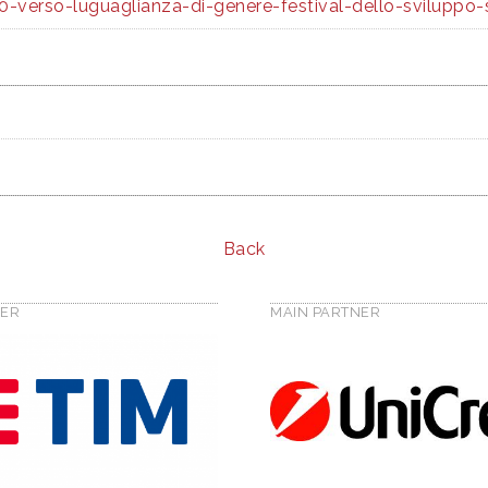
verso-luguaglianza-di-genere-festival-dello-sviluppo-
Back