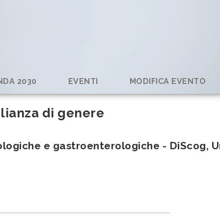
ENDA 2030
EVENTI
MODIFICA EVENTO
lianza di genere
ologiche e gastroenterologiche - DiScog, U