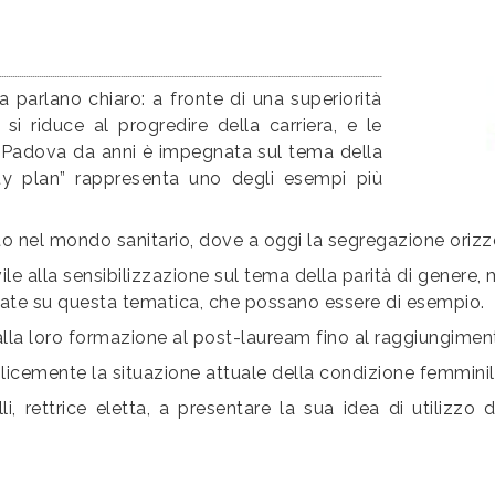
a parlano chiaro: a fronte di una superiorità
i riduce al progredire della carriera, e le
di Padova da anni è impegnata sul tema della
ty plan” rappresenta uno degli esempi più
ato nel mondo sanitario, dove a oggi la segregazione oriz
ile alla sensibilizzazione sul tema della parità di genere
ate su questa tematica, che possano essere di esempio.
lla loro formazione al post-lauream fino al raggiungimento
licemente la situazione attuale della condizione femminil
 rettrice eletta, a presentare la sua idea di utilizzo d