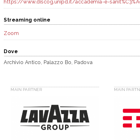
https://www.discog.unipd.it/accademia-e-sanit%C3%A0-
Streaming online
Zoom
Dove
Archivio Antico, Palazzo Bo, Padova