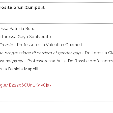
rosita.bruni@unipd.it
essa Patrizia Burra
ttoressa Gaya Spolverato
la rete
-
Professoressa Valentina Guarneri
la progressione di carriera al gender gap -
Dottoressa Cla
za nei panel
-
Professoressa Anita De Rossi e professores
ssa Daniela Mapelli
.gle/
B222d6GUnLK9vCjs7