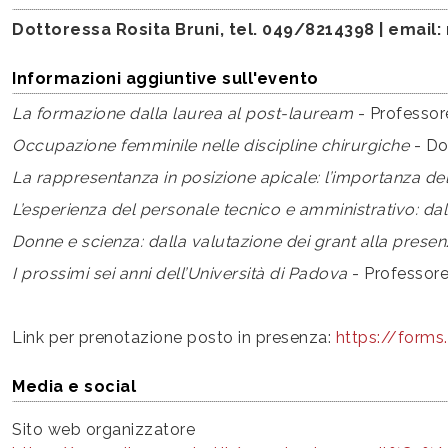
Dottoressa Rosita Bruni, tel. 049/8214398 | email:
Informazioni aggiuntive sull'evento
La formazione dalla laurea al post-lauream
-
Professor
Occupazione femminile nelle discipline chirurgiche
-
Do
La rappresentanza in posizione apicale: l’importanza del
L’esperienza del personale tecnico e amministrativo: dal
Donne e scienza: dalla valutazione dei grant alla presen
I prossimi sei anni dell’Università di Padova
-
Professore
Link per prenotazione posto in presenza:
https://forms
Media e social
Sito web organizzatore