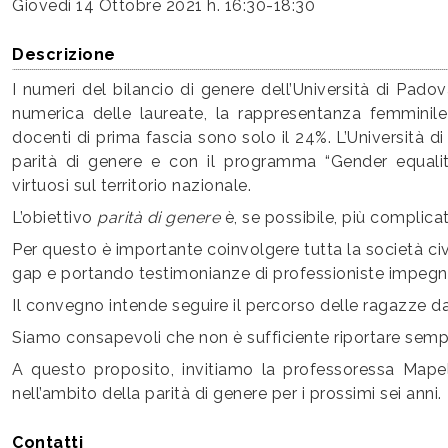
Giovedì
14 Ottobre 2021 h. 16:30-18:30
Descrizione
I numeri del bilancio di genere dell’Università di Padov
numerica delle laureate, la rappresentanza femminile s
docenti di prima fascia sono solo il 24%. L’Università 
parità di genere e con il programma “Gender equali
virtuosi sul territorio nazionale.
L’obiettivo
parità di genere
è, se possibile, più complic
Per questo è importante coinvolgere tutta la società civ
gap e portando testimonianze di professioniste impegn
Il convegno intende seguire il percorso delle ragazze da
Siamo consapevoli che non è sufficiente riportare semp
A questo proposito, invitiamo la professoressa Mapelli,
nell’ambito della parità di genere per i prossimi sei anni.
Contatti