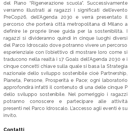
del Piano “Rigenerazione scuola”. Successivamente
verranno illustrati ai ragazzi i significati dell’evento
PreCop26, dell’Agenda 2030 e verrà presentato il
percorso che porterà città metropolitana di Milano a
definire le proprie linee guida per la sostenibilità. I
ragazzi si divideranno quindi in cinque luoghi diversi
del Parco Idroscalo dove potranno vivere un percorso
esperienziale con l’obiettivo di mostrare loro come si
traducono nella realtà i 17 Goals dell’Agenda 2030 e i
cinque concetti chiave sulla quale si basa la Strategia
nazionale dello sviluppo sostenibile cioè Partnership,
Pianeta, Persone, Prosperità e Pace; ogni laboratorio
approfondirà infatti il contenuto di una delle cinque P
dello sviluppo sostenibile. Nel pomeriggio i ragazzi
potranno conoscere e partecipare alle attività
presenti nel Parco Idroscalo. L’accesso agli eventi è su
invito.
Contatti