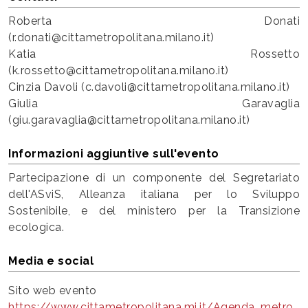
Roberta Donati
(r.donati@cittametropolitana.milano.it)
Katia Rossetto
(k.rossetto@cittametropolitana.milano.it)
Cinzia Davoli (c.davoli@cittametropolitana.milano.it)
Giulia Garavaglia
(giu.garavaglia@cittametropolitana.milano.it)
Informazioni aggiuntive sull'evento
Partecipazione di un componente del Segretariato
dell'ASviS, Alleanza italiana per lo Sviluppo
Sostenibile, e del ministero per la Transizione
ecologica.
Media e social
Sito web evento
https://www.cittametropolitana.mi.it/Agenda_metro