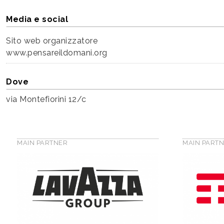
Media e social
Sito web organizzatore
www.pensareildomani.org
Dove
via Montefiorini 12/c