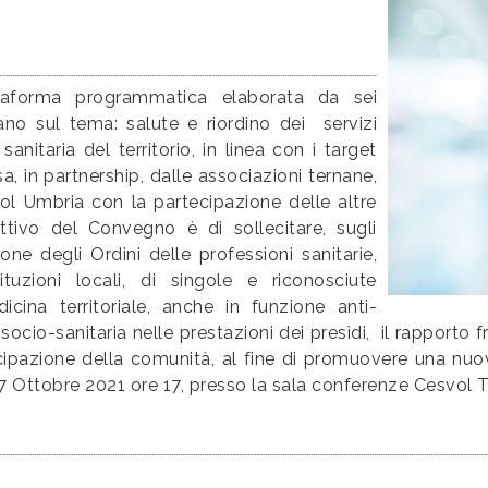
ttaforma programmatica elaborata da sei
ano sul tema: salute e riordino dei servizi
sanitaria del territorio, in linea con i target
a, in partnership, dalle associazioni ternane,
svol Umbria con la partecipazione delle altre
ttivo del Convegno è di sollecitare, sugli
ione degli Ordini delle professioni sanitarie,
tituzioni locali, di singole e riconosciute
cina territoriale, anche in funzione anti-
 socio-sanitaria nelle prestazioni dei presìdi, il rapporto 
artecipazione della comunità, al fine di promuovere una
il 7 Ottobre 2021 ore 17, presso la sala conferenze Cesvol T