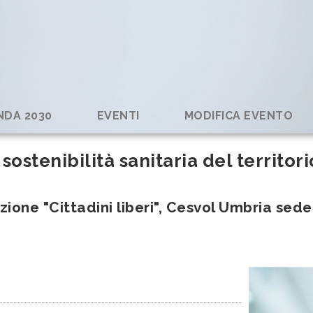
ENDA 2030
EVENTI
MODIFICA EVENTO
stenibilità sanitaria del territori
ione "Cittadini liberi", Cesvol Umbria sede 