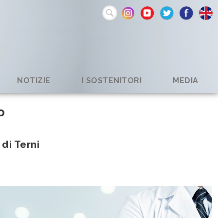
NOTIZIE
I SOSTENITORI
MEDIA
o
di Terni