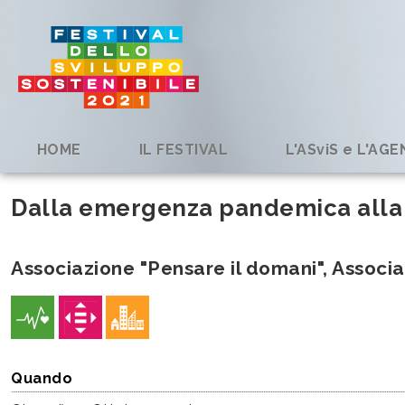
HOME
IL FESTIVAL
L'ASviS e L'AG
Dalla emergenza pandemica alla so
Associazione "Pensare il domani", Associaz
Quando