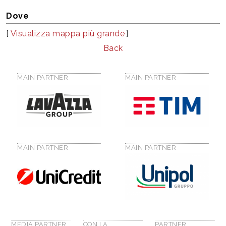
Dove
[
Visualizza mappa più grande
]
Back